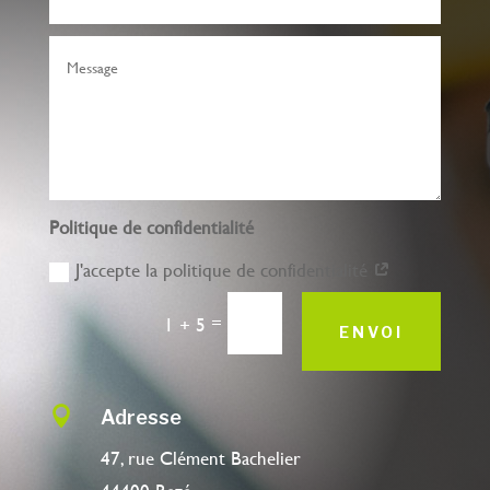
Politique de confidentialité
J'accepte la politique de confidentialité
=
1 + 5
ENVOI

Adresse
47, rue Clément Bachelier