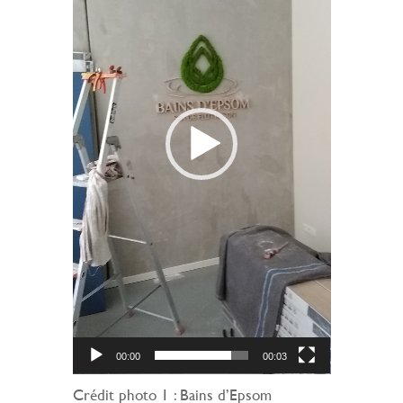
00:00
00:03
Crédit photo 1 : Bains d’Epsom